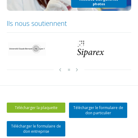
photos
Ils nous soutiennent
Télécharger la plaquette
Télécharger le formulaire de
don particulier
Télécharger le formulaire de
don entreprise