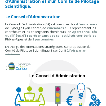
d’Administration et d’un Comité de Pilotage
Scientifique.
Le Conseil d’Administration
Le Conseil d’Administration (CA) est composé des
4 fondateurs
de Synergie Lyon Cancer, de
2 membres élus
représentant les
chercheurs et les enseignants-chercheurs, de
2 personnalités
qualifiées
, d’
1 représentant des collectivités territoriales
Rhône-Alpes et de
2 partenaires
.
En charge des orientations stratégiques, sur proposition du
Comité de Pilotage Scientifique, il
se réunit
2 fois par an
minimum
.