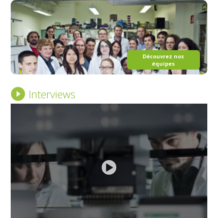
Découvrez nos
équipes
Interviews