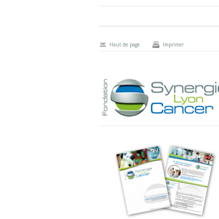
Haut de page
Imprimer