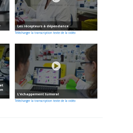
r
Les récepteurs à dépendance
Télécharger la transcription texte de la vidéo
et
on
L'échappement tumoral
Télécharger la transcription texte de la vidéo