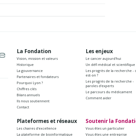
La Fondation
Les enjeux
Vision, mission et valeurs
Le cancer aujourd'hui
Historique
Un défi médical et scientifique
La gouvernance
Les progrès de la recherche - 
est-on ?
Partenaires et fondateurs
Les progrès de la recherche -
Pourquoi Lyon ?
paroles d'experts
Chiffres clés
Le parcours du médicament
Bilans annuels
Comment aider
Ils nous soutiennent
Contact
Plateformes et réseaux
Soutenir la Fondat
Les chaires d'excellence
Vous êtes un particulier
La plateforme de bioinformatique
Vous êtes une entreprise