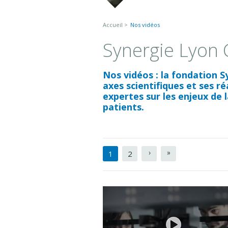
Vous êtes ici
Accueil
Nos vidéos
Synergie Lyon 
Nos vidéos : la fondation S
axes scientifiques et ses r
expertes sur les enjeux de 
patients.
Pages
1
2