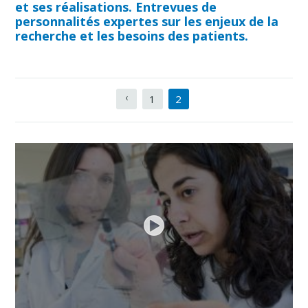
et ses réalisations. Entrevues de
personnalités expertes sur les enjeux de la
recherche et les besoins des patients.
Pages
1
2