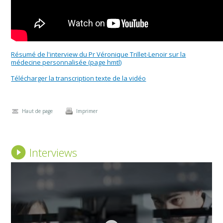
Résumé de l'interview du Pr Véronique Trillet-Lenoir sur la
médecine personnalisée (page hmtl)
Télécharger la transcription texte de la vidéo
Haut de page
Imprimer
Interviews