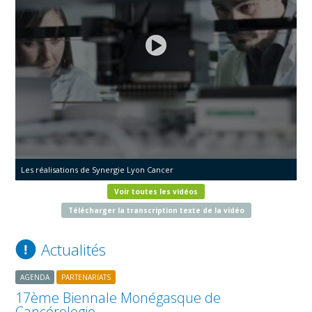
Les réalisations de Synergie Lyon Cancer
Voir toutes les vidéos
Télécharger la transcription texte de la vidéo
Actualités
AGENDA
PARTENARIATS
17ème Biennale Monégasque de
Cancérologie