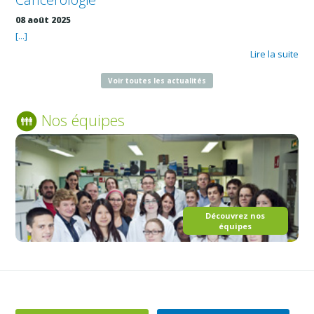
08 août 2025
[...]
Lire la suite
Voir toutes les actualités
Nos équipes
Découvrez nos
équipes