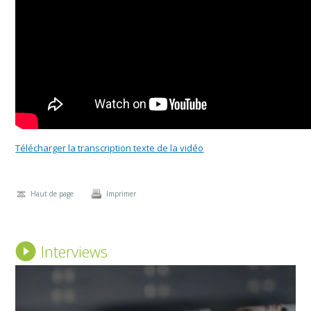
Télécharger la transcription texte de la vidéo
Haut de page
Imprimer
Interviews