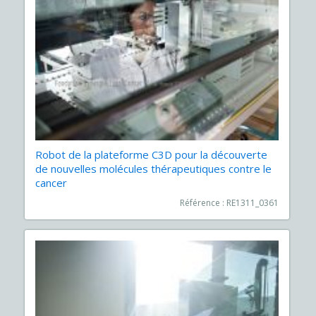
Robot de la plateforme C3D pour la découverte
de nouvelles molécules thérapeutiques contre le
cancer
Référence : RE1311_0361