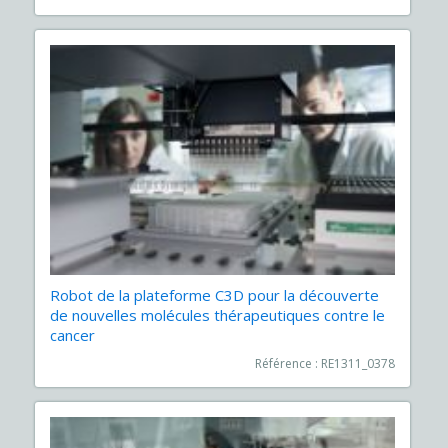
Robot de la plateforme C3D pour la découverte
de nouvelles molécules thérapeutiques contre le
cancer
Référence : RE1311_0378