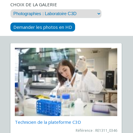
CHOIX DE LA GALERIE
Demander les photos en HD
Technicien de la plateforme C3D
Référence : RE1311_0346