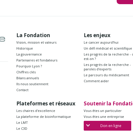
La Fondation
Les enjeux
Vision, mission et valeurs
Le cancer aujourd'hui
Historique
Un défi médical et scientifique
La gouvernance
Les progrès de la recherche - 
est-on ?
Partenaires et fondateurs
Les progrès de la recherche -
Pourquoi Lyon ?
paroles d'experts
Chiffres clés
Le parcours du médicament
Bilans annuels
Comment aider
Ils nous soutiennent
Contact
Plateformes et réseaux
Soutenir la Fondat
Les chaires d'excellence
Vous êtes un particulier
La plateforme de bioinformatique
Vous êtes une entreprise
Le LMT
Don en ligne
Le C3D