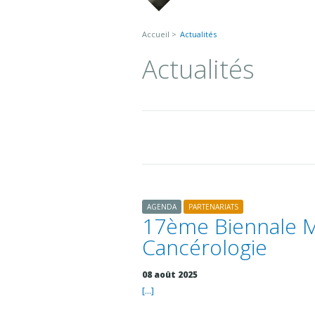
Vous êtes ici
Accueil
Actualités
Actualités
AGENDA
PARTENARIATS
17ème Biennale 
Cancérologie
08 août 2025
[...]