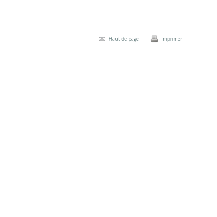
Haut de page
Imprimer