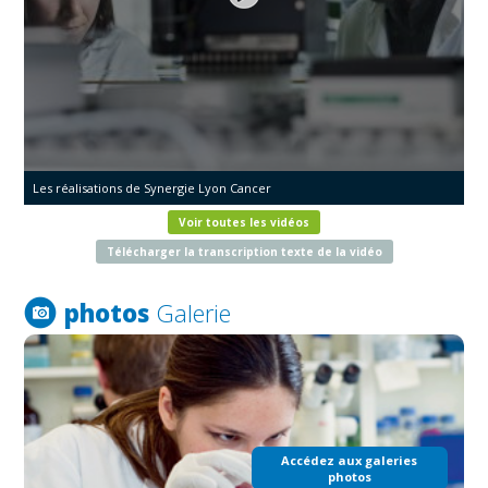
Les réalisations de Synergie Lyon Cancer
Voir toutes les vidéos
Télécharger la transcription texte de la vidéo
photos
Galerie
Accédez aux galeries
photos